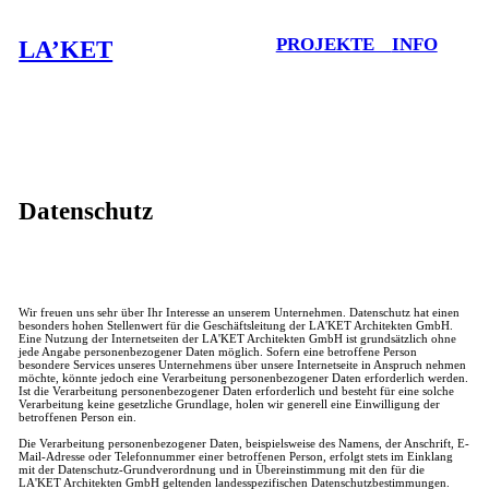
PROJEKTE
INFO
LA’KET
Datenschutz
Wir freuen uns sehr über Ihr Interesse an unserem Unternehmen. Datenschutz hat einen
besonders hohen Stellenwert für die Geschäftsleitung der LA'KET Architekten GmbH.
Eine Nutzung der Internetseiten der LA'KET Architekten GmbH ist grundsätzlich ohne
jede Angabe personenbezogener Daten möglich. Sofern eine betroffene Person
besondere Services unseres Unternehmens über unsere Internetseite in Anspruch nehmen
möchte, könnte jedoch eine Verarbeitung personenbezogener Daten erforderlich werden.
Ist die Verarbeitung personenbezogener Daten erforderlich und besteht für eine solche
Verarbeitung keine gesetzliche Grundlage, holen wir generell eine Einwilligung der
betroffenen Person ein.
Die Verarbeitung personenbezogener Daten, beispielsweise des Namens, der Anschrift, E-
Mail-Adresse oder Telefonnummer einer betroffenen Person, erfolgt stets im Einklang
mit der Datenschutz-Grundverordnung und in Übereinstimmung mit den für die
LA'KET Architekten GmbH geltenden landesspezifischen Datenschutzbestimmungen.